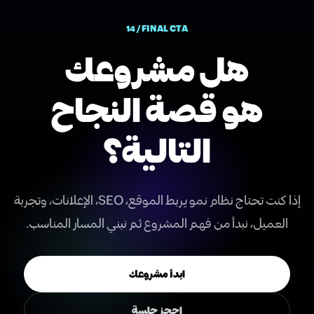
14 / FINAL CTA
هل مشروعك
هو قصة النجاح
التالية؟
إذا كنت تحتاج نظام نمو يربط الموقع، SEO، الإعلانات، وتجربة
العميل، نبدأ من فهم المشروع ثم نبني المسار المناسب.
ابدأ مشروعك
احجز جلسة