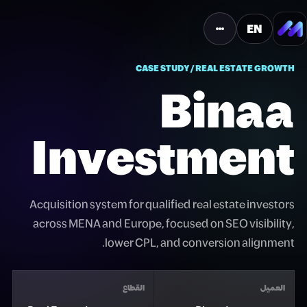
EN
القائمة
CASE STUDY / REAL ESTATE GROWTH
Binaa
Investment
Acquisition system for qualified real estate investors
across MENA and Europe, focused on SEO visibility,
lower CPL, and conversion alignment.
العميل
القطاع