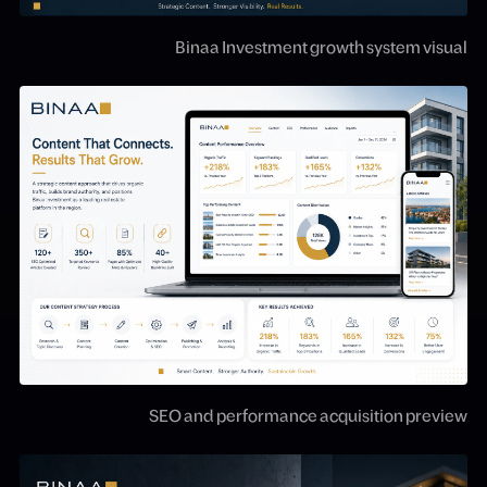
Binaa Investment growth system visual
SEO and performance acquisition preview