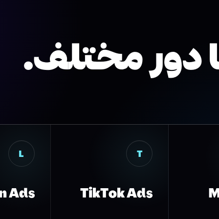
 دور مختلف.
L
T
n Ads
TikTok Ads
M