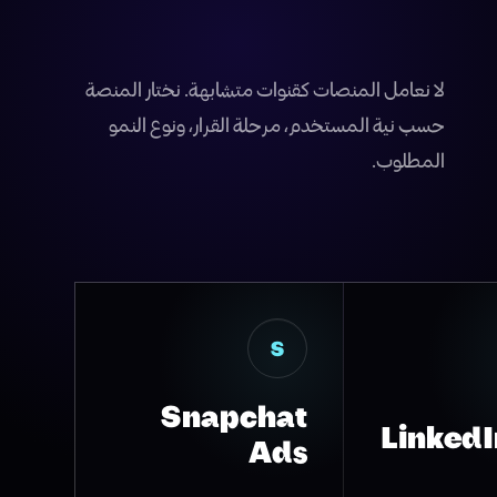
لا نعامل المنصات كقنوات متشابهة. نختار المنصة
حسب نية المستخدم، مرحلة القرار، ونوع النمو
المطلوب.
S
Snapchat
LinkedI
Ads