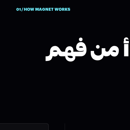
01 / HOW MAGNET WORKS
دأ من فهم