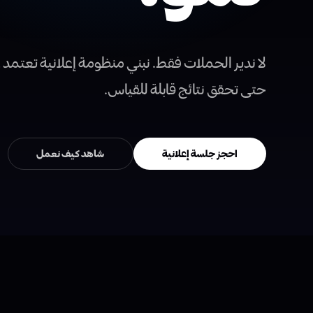
لا ندير الحملات فقط. نبني منظومة إعلانية تعتمد 
حتى تحقق نتائج قابلة للقياس.
احجز جلسة إعلانية
شاهد كيف نعمل