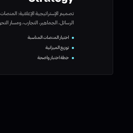
تصميم الإستراتيجية الإعلانية: المنصات، 
الرسائل، الجماهير، التجارب، ومسار التحو
اختيار المنصات المناسبة
توزيع الميزانية
خطة اختبار واضحة