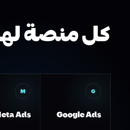
كل منصة لها
M
G
eta Ads
Google Ads